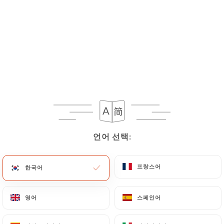
메뉴
KO
언어 선택:
언어 선택:
프랑스어
프랑스어
한국어
한국어
현재 휴무 중
영어
영어
스페인어
스페인어